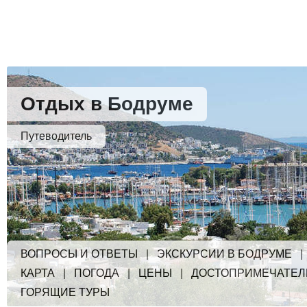
Отдых в Бодруме
Путеводитель
ВОПРОСЫ И ОТВЕТЫ
|
ЭКСКУРСИИ В БОДРУМЕ
КАРТА
|
ПОГОДА
|
ЦЕНЫ
|
ДОСТОПРИМЕЧАТЕЛ
ГОРЯЩИЕ ТУРЫ