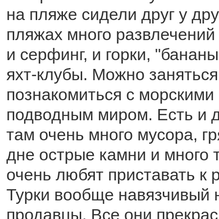
на пляже сидели друг у дру
пляжах много развлечений 
и серфинг, и горки, "банан
яхт-клубы. Можно заняться
познакомиться с морскими
подводным миром. Есть и д
там очень много мусора, гр
дне острые камни и много т
очень любят приставать к 
Турки вообще навязчивый 
продавцы. Все они прекрас