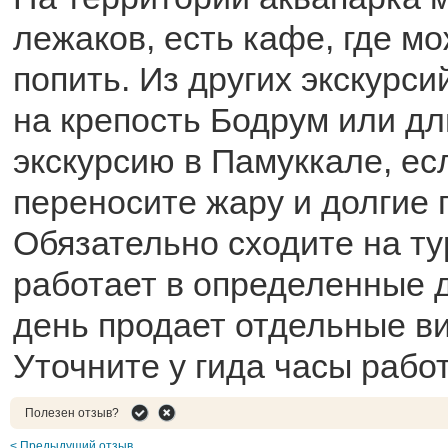
лежаков, есть кафе, где м
попить. Из других экскурс
на крепость Бодрум или д
экскурсию в Памуккале, ес
переносите жару и долгие 
Обязательно сходите на ту
работает в определенные д
день продает отдельные в
Уточните у гида часы рабо
Полезен отзыв?
< Предыдущий отзыв