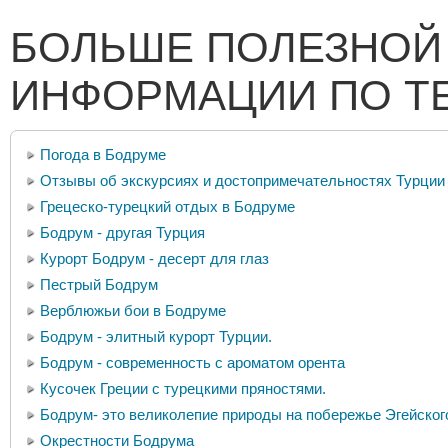
БОЛЬШЕ ПОЛЕЗНОЙ
ИНФОРМАЦИИ ПО Т
Погода в Бодруме
Отзывы об экскурсиях и достопримечательностях Турции
Грецеско-турецкий отдых в Бодруме
Бодрум - другая Турция
Курорт Бодрум - десерт для глаз
Пестрый Бодрум
Верблюжьи бои в Бодруме
Бодрум - элитный курорт Турции.
Бодрум - современность с ароматом орента
Кусочек Греции с турецкими пряностями.
Бодрум- это великолепие природы на побережье Эгейског
Окрестности Бодрума