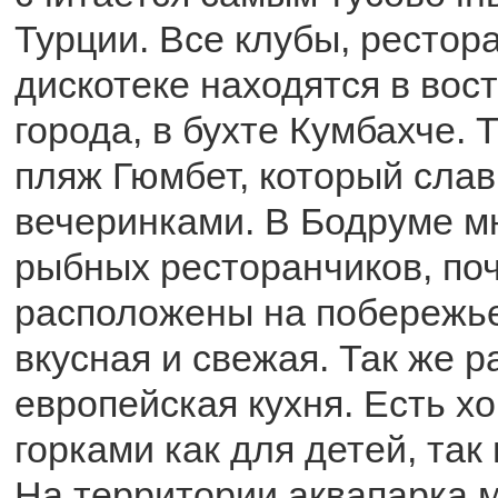
Турции. Все клубы, рестор
дискотеке находятся в вос
города, в бухте Кумбахче. 
пляж Гюмбет, который сла
вечеринками. В Бодруме м
рыбных ресторанчиков, поч
расположены на побережье
вкусная и свежая. Так же р
европейская кухня. Есть х
горками как для детей, так
На территории аквапарка м