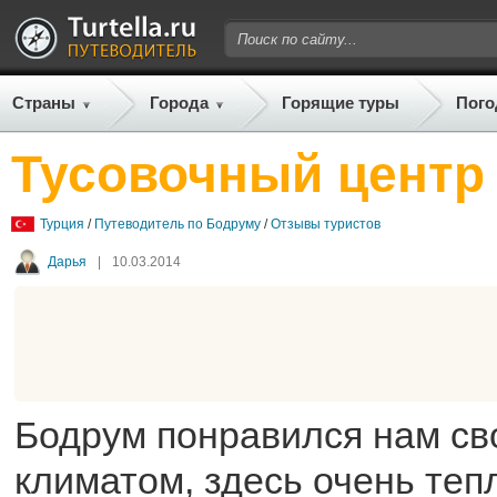
Страны
Города
Горящие туры
Пого
Тусовочный центр
Турция
/
Путеводитель по Бодруму
/
Отзывы туристов
Дарья
|
10.03.2014
Бодрум понравился нам св
климатом, здесь очень тепл